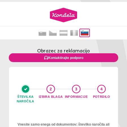
Obrazec za reklamacijo
Kontaktirajte podporo
2
3
4
ŠTEVILKA
IZBIRA BLAGA
INFORMACIJE
POTRDILO
NAROČILA
Vnesite samo enega od dokumentov: številko naročila ali